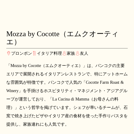
Mozza by Cocotte（エムクオーティ
エ）
プロンポン
イタリア料理
家族
友人
「Mozza by Cocotte（エムクオーティエ）」は、バンコクの主要
エリアで展開されるイタリアンレストランで、特にアットホーム
な雰囲気が特徴です。バンコクで人気の「Cocotte Farm Roast &
Winery」を手掛けるホスピタリティ・マネジメント・アジアグル
ープが運営しており、「La Cucina di Mamma（お母さんの料
理）」という哲学を掲げています。シェフが率いるチームが、石
窯で焼き上げたピザやイタリア産の食材を使った手作りパスタを
提供し、家族連れにも人気です。