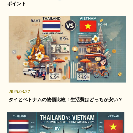
ポイント
2025.03.27
タイとベトナムの物価比較！生活費はどっちが安い？