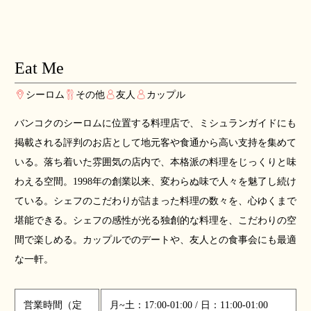
Eat Me
シーロム
その他
友人
カップル
バンコクのシーロムに位置する料理店で、ミシュランガイドにも
掲載される評判のお店として地元客や食通から高い支持を集めて
いる。落ち着いた雰囲気の店内で、本格派の料理をじっくりと味
わえる空間。1998年の創業以来、変わらぬ味で人々を魅了し続け
ている。シェフのこだわりが詰まった料理の数々を、心ゆくまで
堪能できる。シェフの感性が光る独創的な料理を、こだわりの空
間で楽しめる。カップルでのデートや、友人との食事会にも最適
な一軒。
営業時間（定
月~土：17:00-01:00 / 日：11:00-01:00