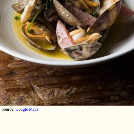
Source:
Google Maps