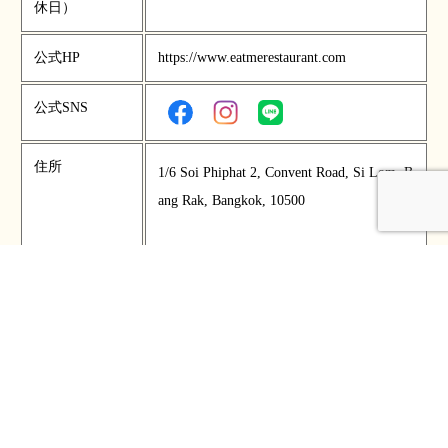
休日）
公式HP
https://www.eatmerestaurant.com
公式SNS
住所
1/6 Soi Phiphat 2, Convent Road, Si Lom, B
ang Rak, Bangkok, 10500