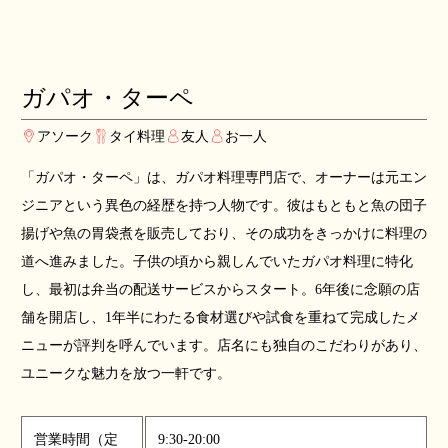
ガパオ・ターペ
アソーク
タイ料理
友人
お一人
「ガパオ・ターペ」は、ガパオ料理専門店で、オーナーは元エン
ジニアという異色の経歴を持つ人物です。彼はもともと魚の団子
揚げや魚の胃袋煮を販売しており、その成功をきっかけに料理の
道へ進みました。子供の頃から親しんでいたガパオ料理に特化
し、最初は弁当の配送サービスからスタート。6年後に念願の店
舗を開店し、1年半にわたる食材選びや試食を重ねて完成したメ
ニューが評判を呼んでいます。店名にも独自のこだわりがあり、
ユニークな魅力を放つ一軒です。
営業時間（定
9:30-20:00