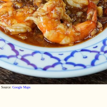
Source:
Google Maps