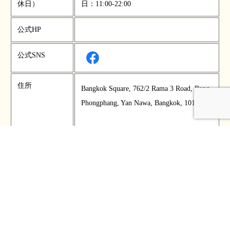
休日）
日：11:00-22:00
公式HP
公式SNS
住所
Bangkok Square, 762/2 Rama 3 Road, Bang
Phongphang, Yan Nawa, Bangkok, 10120