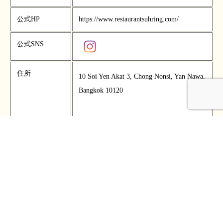
公式HP
https://www.restaurantsuhring.com/
公式SNS
住所
10 Soi Yen Akat 3, Chong Nonsi, Yan Nawa,
Bangkok 10120