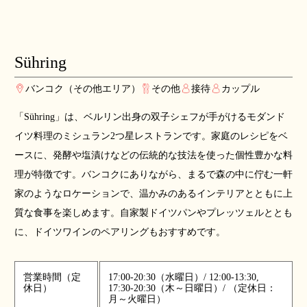
Sühring
バンコク（その他エリア）
その他
接待
カップル
「Sühring」は、ベルリン出身の双子シェフが手がけるモダンド
イツ料理のミシュラン2つ星レストランです。家庭のレシピをベ
ースに、発酵や塩漬けなどの伝統的な技法を使った個性豊かな料
理が特徴です。バンコクにありながら、まるで森の中に佇む一軒
家のようなロケーションで、温かみのあるインテリアとともに上
質な食事を楽しめます。自家製ドイツパンやプレッツェルととも
に、ドイツワインのペアリングもおすすめです。
営業時間（定
17:00-20:30（水曜日）/ 12:00-13:30,
休日）
17:30-20:30（木～日曜日）/ （定休日：
月～火曜日）