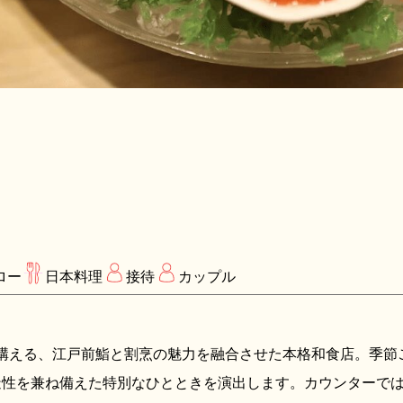
ロー
日本料理
接待
カップル
構える、江戸前鮨と割烹の魅力を融合させた本格和食店。季節
造性を兼ね備えた特別なひとときを演出します。カウンターで