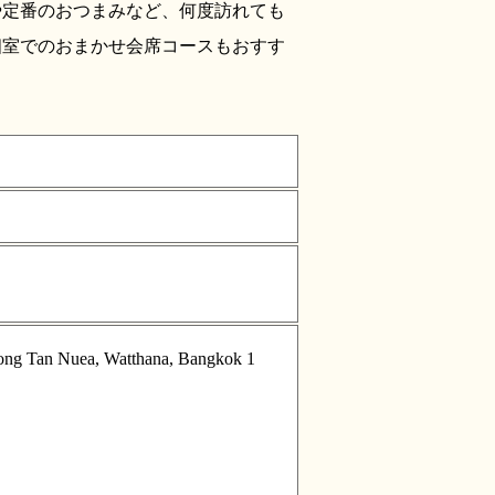
や定番のおつまみなど、何度訪れても
個室でのおまかせ会席コースもおすす
ong Tan Nuea, Watthana, Bangkok 1