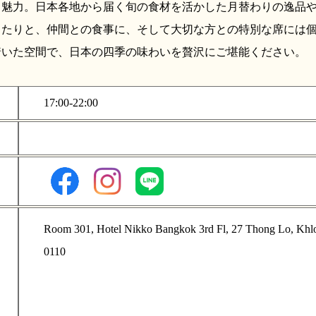
も魅力。日本各地から届く旬の食材を活かした月替わりの逸品
ったりと、仲間との食事に、そして大切な方との特別な席には
着いた空間で、日本の四季の味わいを贅沢にご堪能ください。
17:00-22:00
Room 301, Hotel Nikko Bangkok 3rd Fl, 27 Thong Lo, Khl
0110