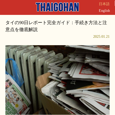
日本語
English
タイの90日レポート完全ガイド：手続き方法と注
意点を徹底解説
2025.01.21