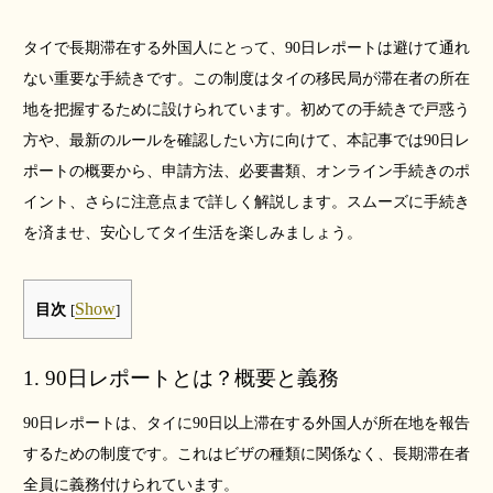
タイで長期滞在する外国人にとって、90日レポートは避けて通れ
ない重要な手続きです。この制度はタイの移民局が滞在者の所在
地を把握するために設けられています。初めての手続きで戸惑う
方や、最新のルールを確認したい方に向けて、本記事では90日レ
ポートの概要から、申請方法、必要書類、オンライン手続きのポ
イント、さらに注意点まで詳しく解説します。スムーズに手続き
を済ませ、安心してタイ生活を楽しみましょう。
Show
目次
[
]
1. 90日レポートとは？概要と義務
90日レポートは、タイに90日以上滞在する外国人が所在地を報告
するための制度です。これはビザの種類に関係なく、長期滞在者
全員に義務付けられています。