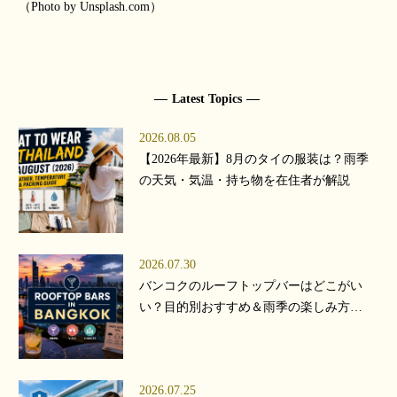
（Photo by Unsplash.com）
Latest Topics
2026.08.05
【2026年最新】8月のタイの服装は？雨季
の天気・気温・持ち物を在住者が解説
2026.07.30
バンコクのルーフトップバーはどこがい
い？目的別おすすめ＆雨季の楽しみ方
【2026年版】
2026.07.25