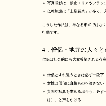
写真撮影は、禁止エリアやフラッ
仏教施設は「土足厳禁」が多く、
こうした作法は、単なる形式ではな
行動です。
4．僧侶・地元の人々
僧侶は社会的にも大変尊敬される存
僧侶とすれ違うときは必ず一段下
女性は僧侶に直接ものを渡さない
質問や写真を求める場合も、必ず
は）」と声をかける