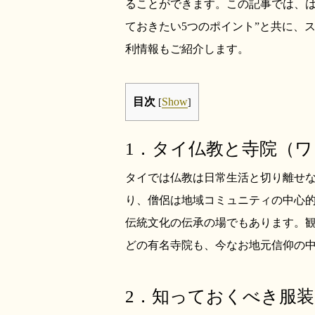
ることができます。この記事では、は
ておきたい5つのポイント”と共に、スマ
利情報もご紹介します。
目次
Show
[
]
1．タイ仏教と寺院（
タイでは仏教は日常生活と切り離せ
り、僧侶は地域コミュニティの中心
伝統文化の伝承の場でもあります。
どの有名寺院も、今なお地元信仰の
2．知っておくべき服