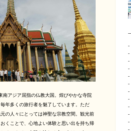
東南アジア屈指の仏教大国。煌びやかな寺院
て毎年多くの旅行者を魅了しています。ただ
地元の人々にとっては神聖な宗教空間。観光前
ておくことで、心地よい体験と思い出を持ち帰