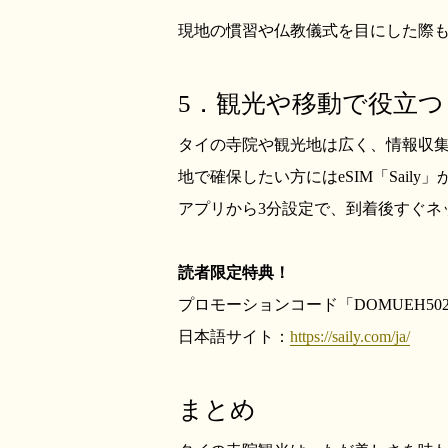
現地の慣習や仏教儀式を目にした際
5．観光や移動で役立
タイの寺院や観光地は広く、情報収
地で確保したい方にはeSIM「Sail
アプリから3分設定で、到着後すぐネ
読者限定特典！
プロモーションコード「DOMUEH50
日本語サイト：
https://saily.com/ja/
まとめ