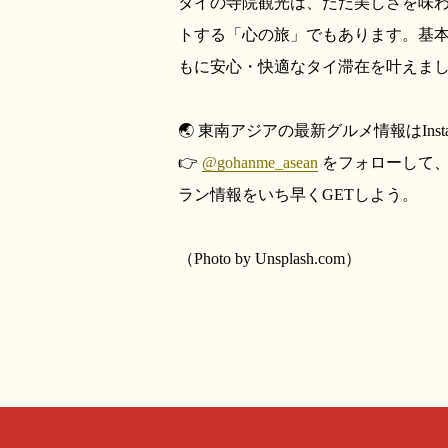
タイの寺院観光は、ただ美しさを味
トする「心の旅」でもあります。基本ルー
もに安心・快適なタイ滞在を叶えま
🌏 東南アジアの最新グルメ情報はInst
👉
@gohanme_asean
をフォローして、
ラン情報をいち早くGETしよう。
（Photo by Unsplash.com）