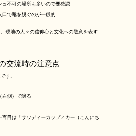
シュ不可の場所も多いので要確認
入口で靴を脱ぐのが一般的
く、現地の人々の信仰心と文化への敬意を表す
との交流時の注意点
在です。
（右側）で譲る
一言目は「サワディーカップ／カー（こんにち