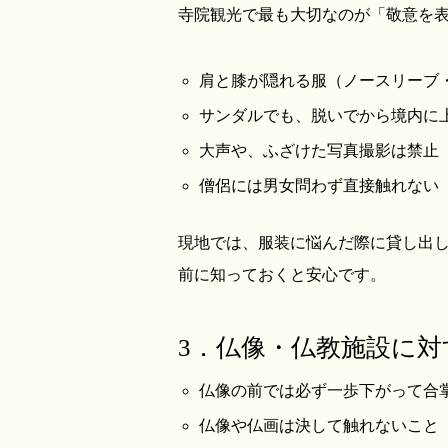
寺院観光で最も大切なのが「敬意を
肩と膝が隠れる服（ノースリーブ
サンダルでも、脱いでから境内に
大声や、ふざけた写真撮影は禁止
僧侶には男女問わず直接触れない
現地では、服装に悩んだ際に貸し出
前に知っておくと安心です。
3．仏像・仏教施設に対
仏像の前では必ず一歩下がって合
仏像や仏画は決して触れないこと