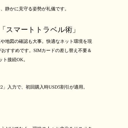
も、静かに見守る姿勢が礼儀です。
つ「スマートトラベル術」
集や地図の確認も大事。快適なネット環境を現
y」がおすすめです。SIMカードの差し替え不要＆
ット接続OK。
22」入力で、初回購入時USD5割引が適用。