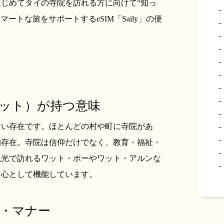
じめてタイの寺院を訪れる方に向けて“知っ
ートな旅をサポートするeSIM「Saily」の便
ワット）が持つ意味
ない存在です。ほとんどの村や町に寺院があ
的存在。寺院は信仰だけでなく、教育・福祉・
観光で訪れるワット・ポーやワット・アルンな
中心として機能しています。
装・マナー