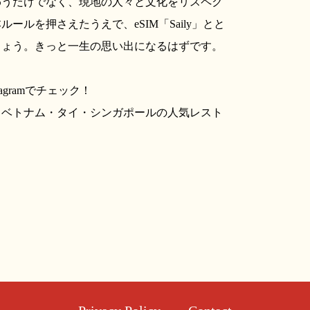
わうだけでなく、現地の人々と文化をリスペク
ルを押さえたうえで、eSIM「Saily」とと
しょう。きっと一生の思い出になるはずです。
agramでチェック！
ベトナム・タイ・シンガポールの人気レスト