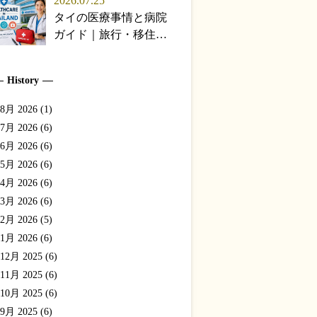
2026.07.25
版】
タイの医療事情と病院
ガイド｜旅行・移住で
知っておく日本語対応
病院・保険・受診の流
History
れ【2026年版】
8月 2026 (1)
7月 2026 (6)
6月 2026 (6)
5月 2026 (6)
4月 2026 (6)
3月 2026 (6)
2月 2026 (5)
1月 2026 (6)
12月 2025 (6)
11月 2025 (6)
10月 2025 (6)
9月 2025 (6)