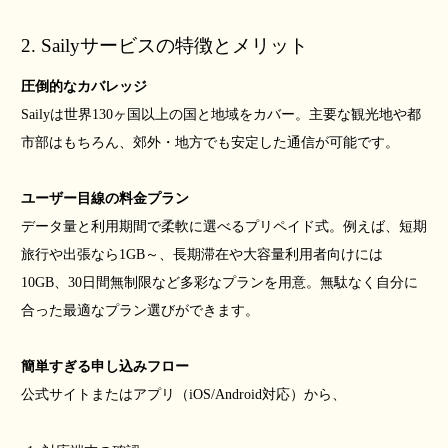
2. Sailyサービスの特徴とメリット
圧倒的なカバレッジ
Sailyは世界130ヶ国以上の国と地域をカバー。主要な観光地や都
市部はもちろん、郊外・地方でも安定した通信が可能です。
ユーザー目線の料金プラン
データ量と利用期間で柔軟に選べるプリペイド式。例えば、短期
旅行や出張なら1GB～、長期滞在や大容量利用者向けには
10GB、30日間無制限など多彩なプランを用意。無駄なく自分に
合った最適なプラン選びができます。
簡単すぎる申し込みフロー
公式サイトまたはアプリ（iOS/Android対応）から、