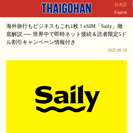
日本語
English
海外旅行もビジネスもこれ1枚！eSIM「Saily」徹
底解説 ── 世界中で即時ネット接続＆読者限定5ド
ル割引キャンペーン情報付き
2025.09.10