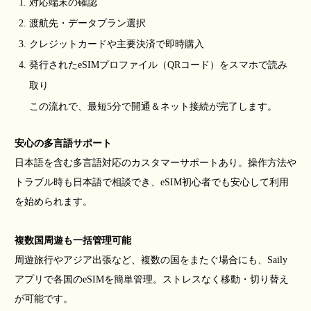
対応端末の確認
渡航先・データプラン選択
クレジットカードや主要決済で即時購入
発行されたeSIMプロファイル（QRコード）をスマホで読み
取り
この流れで、最短5分で開通＆ネット接続が完了します。
安心の多言語サポート
日本語を含む多言語対応のカスタマーサポートあり。操作方法や
トラブル時も日本語で相談でき、eSIM初心者でも安心して利用
を始められます。
複数国周遊も一括管理可能
周遊旅行やアジア出張など、複数の国をまたぐ場合にも、Saily
アプリで各国のeSIMを簡単管理。ストレスなく移動・切り替え
が可能です。