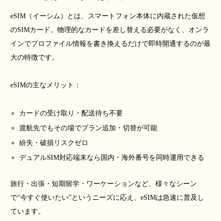
eSIM（イーシム）とは、スマートフォン本体に内蔵された仮想
のSIMカード。物理的なカードを差し替える必要がなく、オンラ
インでプロファイル情報を書き換えるだけで即時開通するのが最
大の特徴です。
eSIMの主なメリット：
カードの受け取り・配送待ち不要
渡航先でもその場でプラン追加・切替が可能
紛失・破損リスクゼロ
デュアルSIM対応端末なら国内・海外番号を同時運用できる
旅行・出張・短期留学・ワーケーションなど、様々なシーン
で“今すぐ使いたい”というニーズに応え、eSIMは急速に普及し
ています。