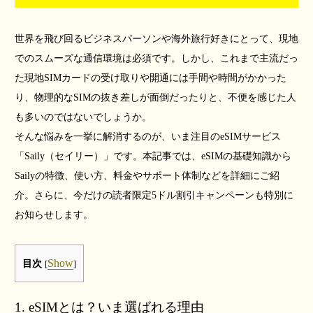
世界を飛び回るビジネスパーソンや海外旅行好きにとって、現地
でのスムーズな通信環境は必須です。しかし、これまで主流だっ
た現地SIMカードの受け取りや開通には手間や時間がかかった
り、物理的なSIMの抜き差しが面倒だったりと、不便を感じた人
も多いのではないでしょうか。
そんな悩みを一挙に解消するのが、いま注目のeSIMサービス
「Saily（セイリー）」です。本記事では、eSIMの基礎知識から
Sailyの特徴、使い方、料金やサポート体制などを詳細にご紹
介。さらに、今だけの読者限定5ドル割引キャンペーンも特別に
お知らせします。
Show
目次
[
]
1. eSIMとは？いま選ばれる理由