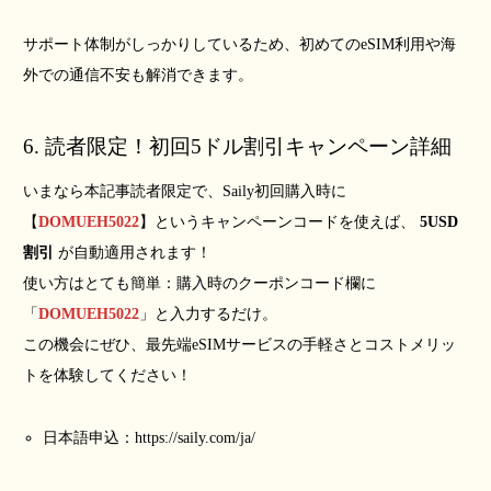
サポート体制がしっかりしているため、初めてのeSIM利用や海
外での通信不安も解消できます。
6. 読者限定！初回5ドル割引キャンペーン詳細
いまなら本記事読者限定で、Saily初回購入時に
【
DOMUEH5022
】というキャンペーンコードを使えば、
5USD
割引
が自動適用されます！
使い方はとても簡単：購入時のクーポンコード欄に
「
DOMUEH5022
」と入力するだけ。
この機会にぜひ、最先端eSIMサービスの手軽さとコストメリッ
トを体験してください！
日本語申込：
https://saily.com/ja/