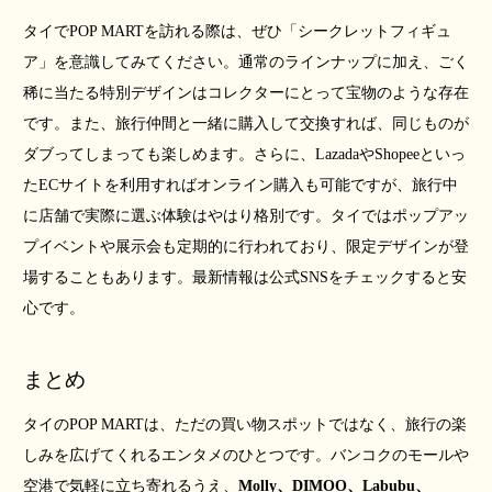
タイでPOP MARTを訪れる際は、ぜひ「シークレットフィギュ
ア」を意識してみてください。通常のラインナップに加え、ごく
稀に当たる特別デザインはコレクターにとって宝物のような存在
です。また、旅行仲間と一緒に購入して交換すれば、同じものが
ダブってしまっても楽しめます。さらに、LazadaやShopeeといっ
たECサイトを利用すればオンライン購入も可能ですが、旅行中
に店舗で実際に選ぶ体験はやはり格別です。タイではポップアッ
プイベントや展示会も定期的に行われており、限定デザインが登
場することもあります。最新情報は公式SNSをチェックすると安
心です。
まとめ
タイのPOP MARTは、ただの買い物スポットではなく、旅行の楽
しみを広げてくれるエンタメのひとつです。バンコクのモールや
空港で気軽に立ち寄れるうえ、
Molly、DIMOO、Labubu、