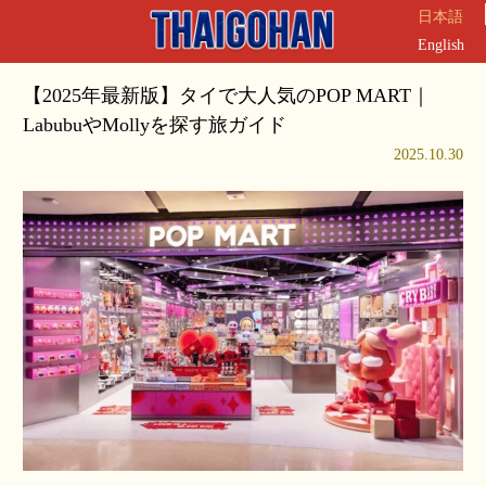
日本語
English
【2025年最新版】タイで大人気のPOP MART｜
LabubuやMollyを探す旅ガイド
2025.10.30